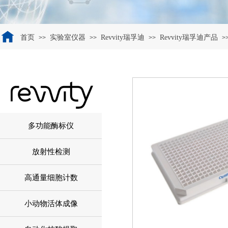
首页
实验室仪器
Revvity瑞孚迪
Revvity瑞孚迪产品
>>
>>
>>
>
多功能酶标仪
放射性检测
高通量细胞计数
小动物活体成像