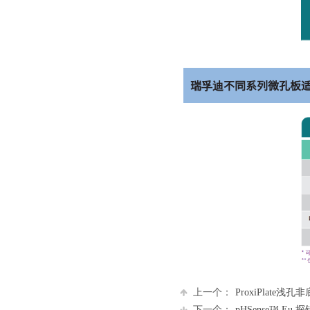
瑞孚迪不同系列微孔板
上一个：
ProxiPlate浅
下一个：
pHSense™ Eu 探